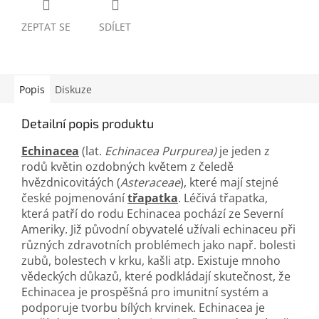
ZEPTAT SE
SDÍLET
Popis
Diskuze
Detailní popis produktu
Echinacea
(lat.
Echinacea Purpurea)
je jeden z
rodů květin ozdobných květem z čeledě
hvězdnicovitáých (
Asteraceae
), které mají stejné
české pojmenování
třapatka
. Léčivá třapatka,
která patří do rodu Echinacea pochází ze Severní
Ameriky. Již původní obyvatelé užívali echinaceu při
různých zdravotních problémech jako např. bolesti
zubů, bolestech v krku, kašli atp. Existuje mnoho
vědeckých důkazů, které podkládají skutečnost, že
Echinacea je prospěšná pro imunitní systém a
podporuje tvorbu bílých krvinek. Echinacea je