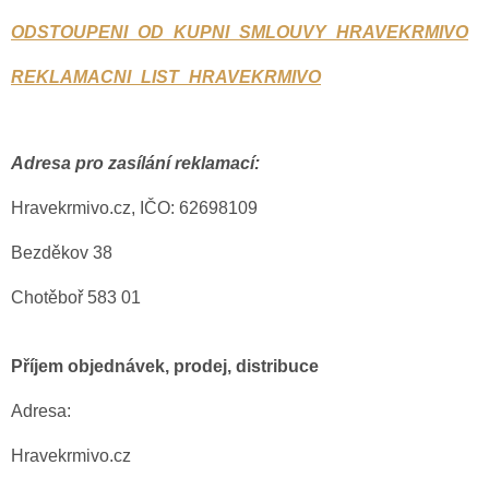
ODSTOUPENI_OD_KUPNI_SMLOUVY_HRAVEKRMIVO
REKLAMACNI_LIST_HRAVEKRMIVO
Adresa pro zasílání reklamací:
Hravekrmivo.cz,
IČO: 62698109
Bezděkov 38
Chotěboř 583 01
Příjem objednávek, prodej, distribuce
Adresa:
Hravekrmivo.cz