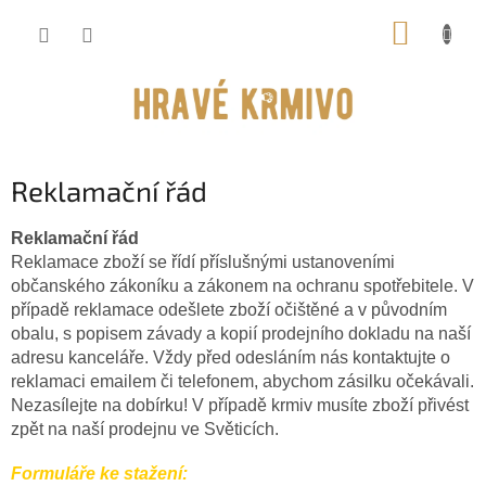
Přejít
NÁKUP
na
obsah
KOŠÍK
Reklamační řád
Reklamační řád
Reklamace zboží se řídí příslušnými ustanoveními
občanského zákoníku a zákonem na ochranu spotřebitele. V
případě reklamace odešlete zboží očištěné a v původním
obalu, s popisem závady a kopií prodejního dokladu na naší
adresu kanceláře. Vždy před odesláním nás kontaktujte o
reklamaci emailem či telefonem, abychom zásilku očekávali.
Nezasílejte na dobírku! V případě krmiv musíte zboží přivést
zpět na naší prodejnu ve Světicích.
Formuláře ke stažení: