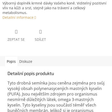
Výborný doplněk krmné dávky Vašeho koně. Viditelný pozitivní
vliv na kůži a srst, stejně jako na trávení a celkový
metabolismus.
Detailní informace
ZEPTAT SE
SDÍLET
Popis
Diskuze
Detailní popis produktu
Tyto drobná semínka jsou ceněna zejména pro svůj
vysoký obsah polynenasycených mastných kyselin
(PUFA). Jsou největším zdrojem pro organismus
nesmírně důležitých látek, omega 3-mastných
kyselin. Tyto kyseliny jsou součástí téměř všech
buněčných membrán. Jelikož si je organismus