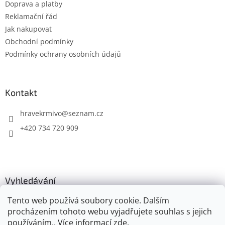
Doprava a platby
Reklamační řád
Jak nakupovat
Obchodní podmínky
Podmínky ochrany osobních údajů
Kontakt
hravekrmivo
@
seznam.cz
+420 734 720 909
Vyhledávání
Tento web používá soubory cookie. Dalším
HLEDAT
procházením tohoto webu vyjadřujete souhlas s jejich
používáním.. Více informací
zde
.