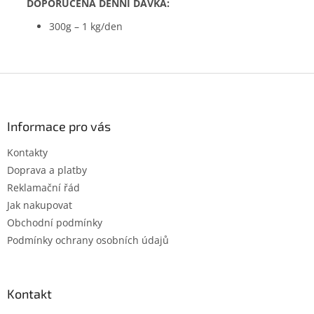
DOPORUČENÁ DENNÍ DÁVKA:
300g – 1 kg/den
Z
á
p
a
Informace pro vás
t
Kontakty
í
Doprava a platby
Reklamační řád
Jak nakupovat
Obchodní podmínky
Podmínky ochrany osobních údajů
Kontakt