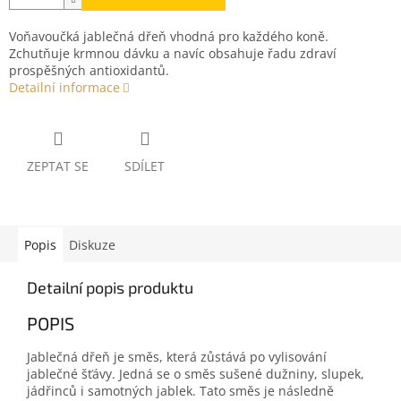
Voňavoučká jablečná dřeň vhodná pro každého koně.
Zchutňuje krmnou dávku a navíc obsahuje řadu zdraví
prospěšných antioxidantů.
Detailní informace
ZEPTAT SE
SDÍLET
Popis
Diskuze
Detailní popis produktu
POPIS
Jablečná dřeň je směs, která zůstává po vylisování
jablečné šťávy. Jedná se o směs sušené dužniny, slupek,
jádřinců i samotných jablek. Tato směs je následně